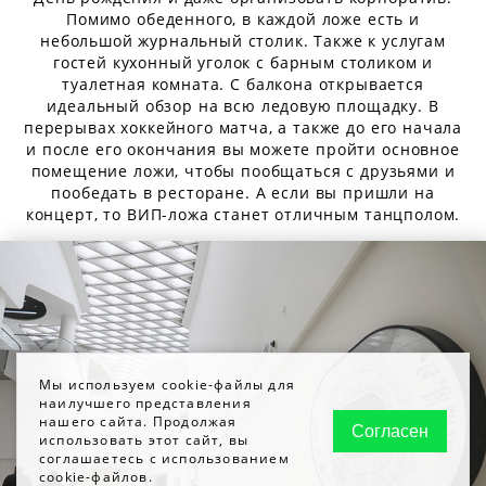
Помимо обеденного, в каждой ложе есть и
небольшой журнальный столик. Также к услугам
гостей кухонный уголок с барным столиком и
туалетная комната. С балкона открывается
идеальный обзор на всю ледовую площадку. В
перерывах хоккейного матча, а также до его начала
и после его окончания вы можете пройти основное
помещение ложи, чтобы пообщаться с друзьями и
пообедать в ресторане. А если вы пришли на
концерт, то ВИП-ложа станет отличным танцполом.
Мы используем cookie-файлы для
наилучшего представления
нашего сайта. Продолжая
Согласен
использовать этот сайт, вы
соглашаетесь с использованием
cookie-файлов.