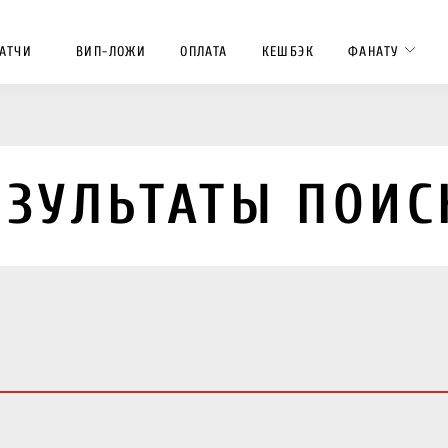
АТЧИ
ВИП-ЛОЖИ
ОПЛАТА
КЕШБЭК
ФАНАТУ
ЕЗУЛЬТАТЫ ПОИС