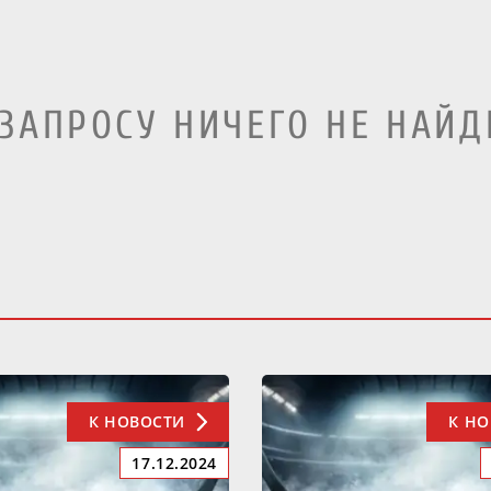
 ЗАПРОСУ НИЧЕГО НЕ НАЙД
К НОВОСТИ
К Н
17.12.2024