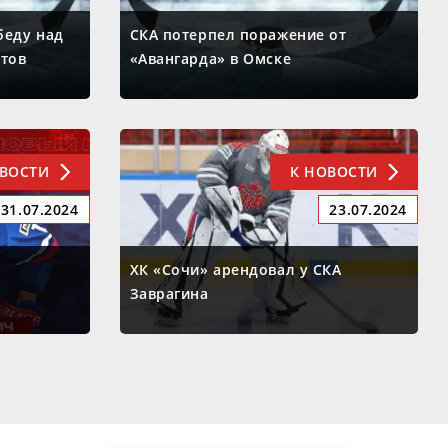
беду над
СКА потерпел поражение от
итов
«Авангарда» в Омске
ОВОСТИ
К НОВОСТИ
31.07.2024
23.07.2024
ХК «Сочи» арендовал у СКА
Заврагина