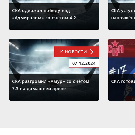
СКА одержал победу над
СКА уступ
«Адмиралом» со счётом 4:2
напряжён
К НОВОСТИ
07.12.2024
СКА разгромил «Амур» со счётом
СКА готов
7:3 на домашней арене