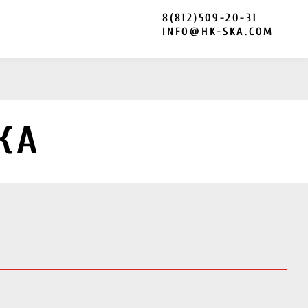
8(812)509-20-31
INFO@HK-SKA.COM
КА