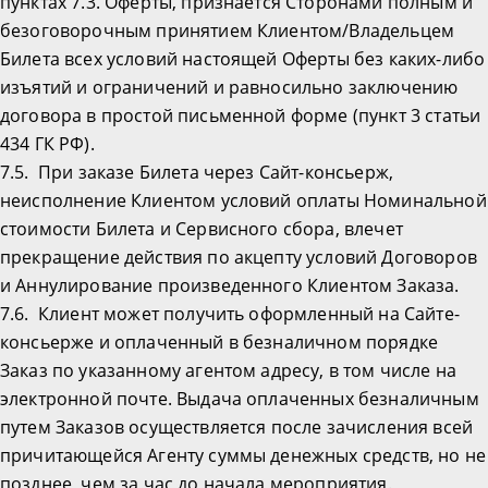
пунктах 7.3. Оферты, признается Сторонами полным и
безоговорочным принятием Клиентом/Владельцем
Билета всех условий настоящей Оферты без каких-либо
изъятий и ограничений и равносильно заключению
договора в простой письменной форме (пункт 3 статьи
434 ГК РФ).
7.5. При заказе Билета через Сайт-консьерж,
неисполнение Клиентом условий оплаты Номинальной
стоимости Билета и Сервисного сбора, влечет
прекращение действия по акцепту условий Договоров
и Аннулирование произведенного Клиентом Заказа.
7.6. Клиент может получить оформленный на Сайте-
консьерже и оплаченный в безналичном порядке
Заказ по указанному агентом адресу, в том числе на
электронной почте. Выдача оплаченных безналичным
путем Заказов осуществляется после зачисления всей
причитающейся Агенту суммы денежных средств, но не
позднее, чем за час до начала мероприятия.