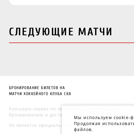
СЛЕДУЮЩИЕ МАТЧИ
БРОНИРОВАНИЕ БИЛЕТОВ НА
МАТЧИ ХОККЕЙНОГО КЛУБА СКА
Консьерж-сервис по оказанию услуг по подбору,
бронированию и доставке билетов на матчи ХК «СКА»
Мы используем cookie-
Продолжая использовать
Не является официальным сайтом ХК «СКА»
файлов.