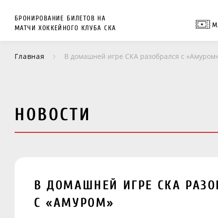
БРОНИРОВАНИЕ БИЛЕТОВ НА
М
МАТЧИ ХОККЕЙНОГО КЛУБА СКА
Главная
В домашней игре СКА разобрался с «Амуром
НОВОСТИ
В ДОМАШНЕЙ ИГРЕ СКА РАЗО
С «АМУРОМ»