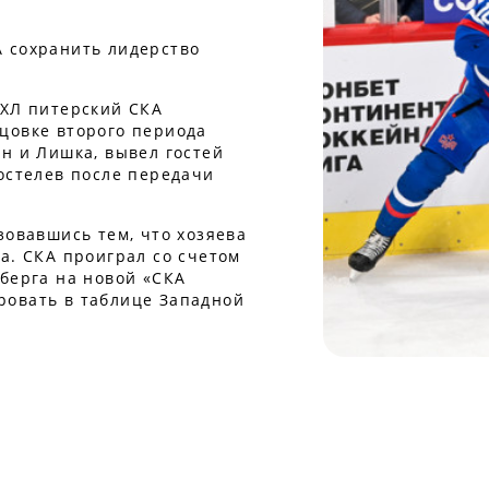
 сохранить лидерство
КХЛ питерский СКА
цовке второго периода
н и Лишка, вывел гостей
остелев после передачи
зовавшись тем, что хозяева
а. СКА проиграл со счетом
берга на новой «СКА
ровать в таблице Западной