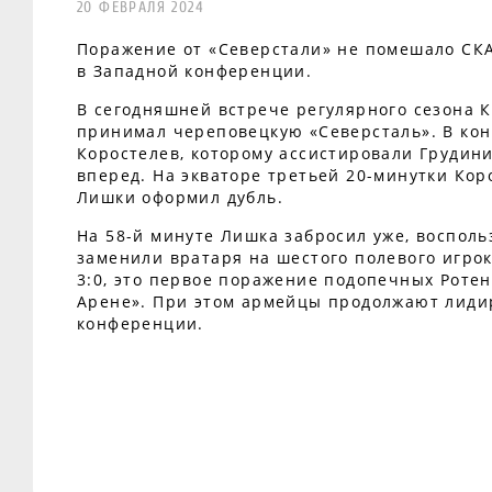
20 ФЕВРАЛЯ 2024
Поражение от «Северстали» не помешало СКА
в Западной конференции.
В сегодняшней встрече регулярного сезона 
принимал череповецкую «Северсталь». В кон
Коростелев, которому ассистировали Грудини
вперед. На экваторе третьей 20-минутки Кор
Лишки оформил дубль.
На 58-й минуте Лишка забросил уже, восполь
заменили вратаря на шестого полевого игрок
3:0, это первое поражение подопечных Ротен
Арене». При этом армейцы продолжают лиди
конференции.