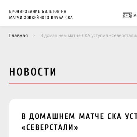
БРОНИРОВАНИЕ БИЛЕТОВ НА
М
МАТЧИ ХОККЕЙНОГО КЛУБА СКА
Главная
В домашнем матче СКА уступил «Северстали
НОВОСТИ
В ДОМАШНЕМ МАТЧЕ СКА УС
«СЕВЕРСТАЛИ»