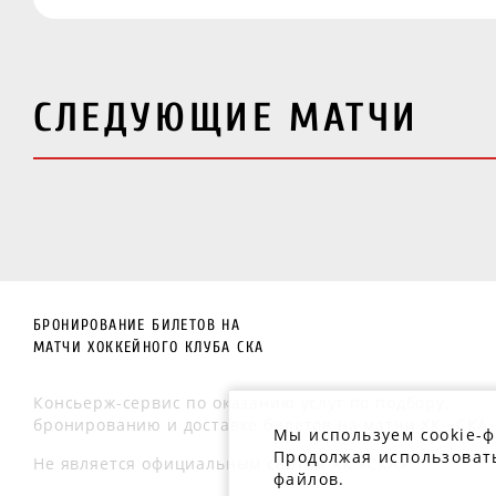
СЛЕДУЮЩИЕ МАТЧИ
БРОНИРОВАНИЕ БИЛЕТОВ НА
МАТЧИ ХОККЕЙНОГО КЛУБА СКА
Консьерж-сервис по оказанию услуг по подбору,
бронированию и доставке билетов на матчи ХК «СКА»
Мы используем cookie-
Продолжая использовать
Не является официальным сайтом ХК «СКА»
файлов.