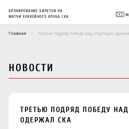
БРОНИРОВАНИЕ БИЛЕТОВ НА
М
МАТЧИ ХОККЕЙНОГО КЛУБА СКА
Главная
Третью подряд победу над «Торпедо» одерж
НОВОСТИ
ТРЕТЬЮ ПОДРЯД ПОБЕДУ НАД
ОДЕРЖАЛ СКА