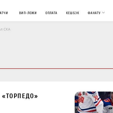
АТЧИ
ВИП-ЛОЖИ
ОПЛАТА
КЕШБЭК
ФАНАТУ
ал СКА
 «ТОРПЕДО»