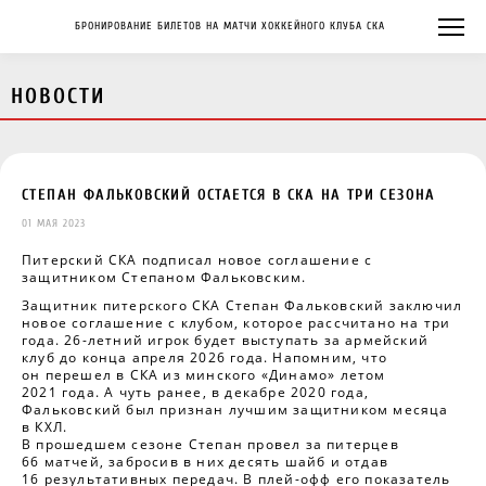
БРОНИРОВАНИЕ БИЛЕТОВ НА МАТЧИ ХОККЕЙНОГО КЛУБА СКА
НОВОСТИ
СТЕПАН ФАЛЬКОВСКИЙ ОСТАЕТСЯ В СКА НА ТРИ СЕЗОНА
01 МАЯ 2023
Питерский СКА подписал новое соглашение с
защитником Степаном Фальковским.
Защитник питерского СКА Степан Фальковский заключил
новое соглашение с клубом, которое рассчитано на три
года. 26-летний игрок будет выступать за армейский
клуб до конца апреля 2026 года. Напомним, что
он перешел в СКА из минского «Динамо» летом
2021 года. А чуть ранее, в декабре 2020 года,
Фальковский был признан лучшим защитником месяца
в КХЛ.
В прошедшем сезоне Степан провел за питерцев
66 матчей, забросив в них десять шайб и отдав
16 результативных передач. В плей-офф его показатель