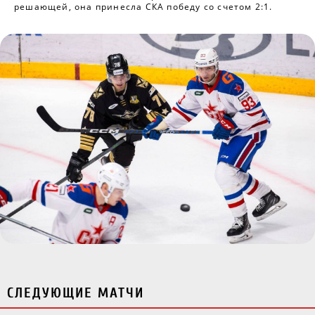
решающей, она принесла СКА победу со счетом 2:1.
СЛЕДУЮЩИЕ МАТЧИ