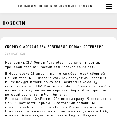
БРОНИРОВАНИЕ БИЛЕТОВ НА МАТЧИ ХОККЕЙНОГО КЛУБА СКА
НОВОСТИ
СБОРНУЮ «РОССИЯ 25» ВОЗГЛАВИЛ РОМАН РОТЕНБЕРГ
20 АПРЕЛЯ 2023
Наставник СКА Роман Ротенберг назначен главным
тренеров сборной России для игроков до 25 лет.
В Новогорске 23 апреля начнется сбор новой сборной
нашей страны — «Россия 25». Как следует из названия,
в нее войдут игроки до 25 лет. Возглавит команду
главный тренер СКА Роман Ротенберг. 2 мая «Россия 25»
начнет свое турне матчем против сборной Белоруссии,
который состоится в Челябинске.
В состав сборной «Россия 25» вошли сразу 19 хоккеистов
СКА. В частности, армейцы составили половины
вратарской бригады — это Сергей Иванов и Дмитрий
Николаев. Также в состав вошли семь защитников СКА,
включая Александра Никишина и Андрея Педана,