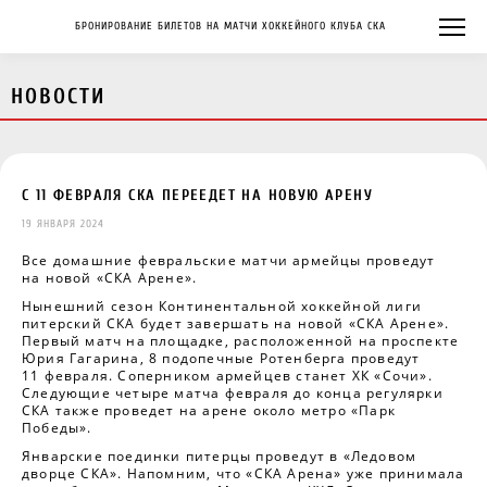
БРОНИРОВАНИЕ БИЛЕТОВ НА МАТЧИ ХОККЕЙНОГО КЛУБА СКА
НОВОСТИ
С 11 ФЕВРАЛЯ СКА ПЕРЕЕДЕТ НА НОВУЮ АРЕНУ
19 ЯНВАРЯ 2024
Все домашние февральские матчи армейцы проведут
на новой «СКА Арене».
Нынешний сезон Континентальной хоккейной лиги
питерский СКА будет завершать на новой «СКА Арене».
Первый матч на площадке, расположенной на проспекте
Юрия Гагарина, 8 подопечные Ротенберга проведут
11 февраля. Соперником армейцев станет ХК «Сочи».
Следующие четыре матча февраля до конца регулярки
СКА также проведет на арене около метро «Парк
Победы».
Январские поединки питерцы проведут в «Ледовом
дворце СКА». Напомним, что «СКА Арена» уже принимала