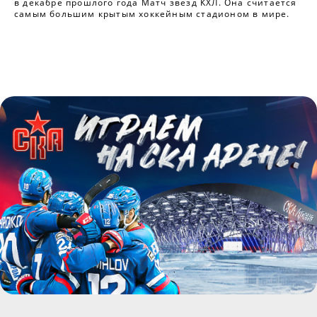
в декабре прошлого года Матч звезд КХЛ. Она считается
самым большим крытым хоккейным стадионом в мире.