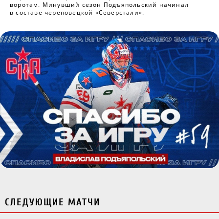
воротам. Минувший сезон Подъяпольский начинал
в составе череповецкой «Северстали».
СЛЕДУЮЩИЕ МАТЧИ