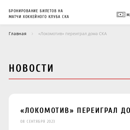
БРОНИРОВАНИЕ БИЛЕТОВ НА
М
МАТЧИ ХОККЕЙНОГО КЛУБА СКА
Главная
«Локомотив» переиграл дома СКА
НОВОСТИ
«ЛОКОМОТИВ» ПЕРЕИГРАЛ Д
08 СЕНТЯБРЯ 2023