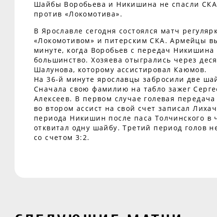
Шайбы Воробьева и Никишина не спасли СКА
против «Локомотива».
В Ярославле сегодня состоялся матч регуля
«Локомотивом» и питерским СКА. Армейцы в
минуте, когда Воробьев с передач Никишина
большинство. Хозяева отыгрались через дес
Шалунова, которому ассистировал Каюмов.
На 36-й минуте ярославцы забросили две ша
Сначала свою фамилию на табло зажег Сергее
Алексеев. В первом случае голевая передача
во втором ассист на свой счет записал Лихач
периода Никишин после паса Толчинского в
отквитал одну шайбу. Третий период голов 
со счетом 3:2.