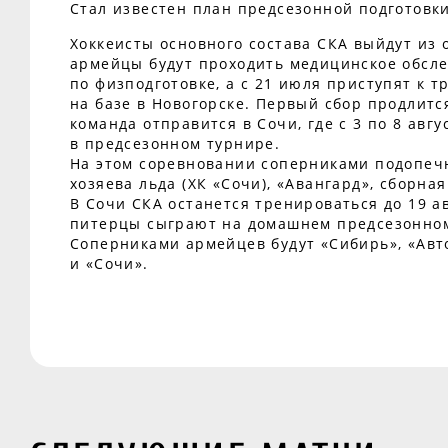
Стал известен план предсезонной подготовки
Хоккеисты основного состава СКА выйдут из 
армейцы будут проходить медицинское обсле
по физподготовке, а с 21 июля приступят к 
на базе в Новогорске. Первый сбор продлитс
команда отправится в Сочи, где с 3 по 8 авгу
в предсезонном турнире.
На этом соревновании соперниками подопечн
хозяева льда (ХК «Сочи), «Авангард», сборна
В Сочи СКА останется тренироваться до 19 ав
питерцы сыграют на домашнем предсезонном
Соперниками армейцев будут «Сибирь», «Авт
и «Сочи».