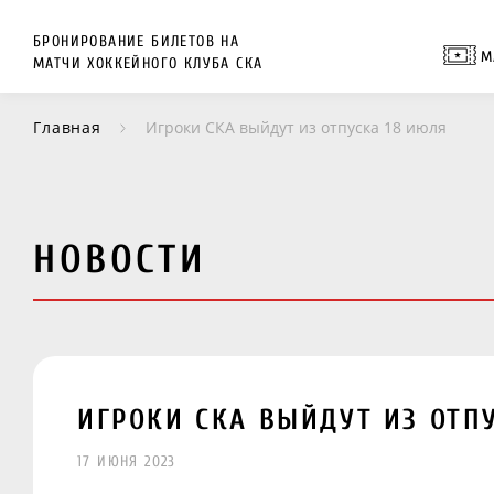
БРОНИРОВАНИЕ БИЛЕТОВ НА
М
МАТЧИ ХОККЕЙНОГО КЛУБА СКА
Главная
Игроки СКА выйдут из отпуска 18 июля
НОВОСТИ
ИГРОКИ СКА ВЫЙДУТ ИЗ ОТП
17 ИЮНЯ 2023