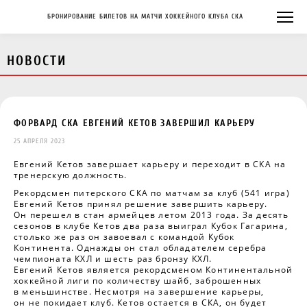
БРОНИРОВАНИЕ БИЛЕТОВ НА МАТЧИ ХОККЕЙНОГО КЛУБА СКА
НОВОСТИ
ФОРВАРД СКА ЕВГЕНИЙ КЕТОВ ЗАВЕРШИЛ КАРЬЕРУ
25 АПРЕЛЯ 2023
Евгений Кетов завершает карьеру и переходит в СКА на
тренерскую должность.
Рекордсмен питерского СКА по матчам за клуб (541 игра)
Евгений Кетов принял решение завершить карьеру.
Он перешел в стан армейцев летом 2013 года. За десять
сезонов в клубе Кетов два раза выиграл Кубок Гагарина,
столько же раз он завоевал с командой Кубок
Континента. Однажды он стал обладателем серебра
чемпионата КХЛ и шесть раз бронзу КХЛ.
Евгений Кетов является рекордсменом Континентальной
хоккейной лиги по количеству шайб, заброшенных
в меньшинстве. Несмотря на завершение карьеры,
он не покидает клуб. Кетов остается в СКА, он будет