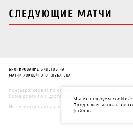
СЛЕДУЮЩИЕ МАТЧИ
БРОНИРОВАНИЕ БИЛЕТОВ НА
МАТЧИ ХОККЕЙНОГО КЛУБА СКА
Консьерж-сервис по оказанию услуг по подбору,
бронированию и доставке билетов на матчи ХК «СКА»
Мы используем cookie-
Продолжая использовать
Не является официальным сайтом ХК «СКА»
файлов.