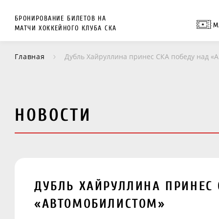
БРОНИРОВАНИЕ БИЛЕТОВ НА
М
МАТЧИ ХОККЕЙНОГО КЛУБА СКА
Главная
Дубль Хайруллина принес СКА победу над «
НОВОСТИ
ДУБЛЬ ХАЙРУЛЛИНА ПРИНЕС 
«АВТОМОБИЛИСТОМ»