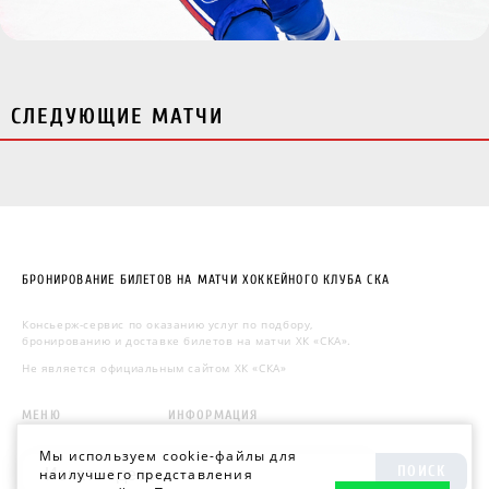
СЛЕДУЮЩИЕ МАТЧИ
БРОНИРОВАНИЕ БИЛЕТОВ НА МАТЧИ ХОККЕЙНОГО КЛУБА СКА
Консьерж-сервис по оказанию услуг по подбору,
бронированию и доставке билетов на матчи ХК «СКА».
Не является официальным сайтом ХК «СКА»
МЕНЮ
ИНФОРМАЦИЯ
Мы используем cookie-файлы для
ПОИСК
наилучшего представления