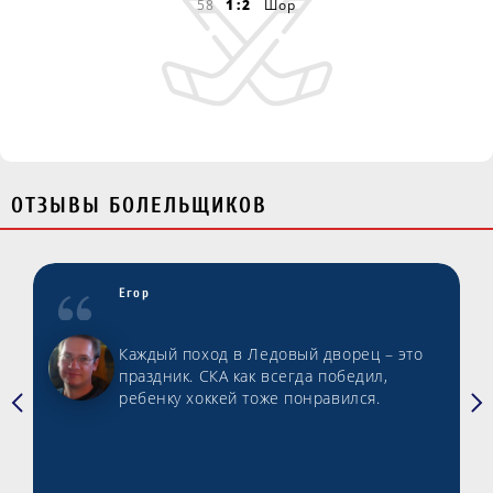
58
1:2
Шор
ОТЗЫВЫ БОЛЕЛЬЩИКОВ
Егор
Каждый поход в Ледовый дворец – это
праздник. СКА как всегда победил,
ребенку хоккей тоже понравился.