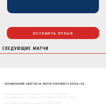
ОСТАВИТЬ ОТЗЫВ
СЛЕДУЮЩИЕ МАТЧИ
БРОНИРОВАНИЕ БИЛЕТОВ НА МАТЧИ ХОККЕЙНОГО КЛУБА СКА
Консьерж-сервис по оказанию услуг по подбору,
бронированию и доставке билетов на матчи ХК «СКА».
Не является официальным сайтом ХК «СКА»