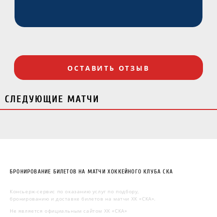
ОСТАВИТЬ ОТЗЫВ
СЛЕДУЮЩИЕ МАТЧИ
БРОНИРОВАНИЕ БИЛЕТОВ НА МАТЧИ ХОККЕЙНОГО КЛУБА СКА
Консьерж-сервис по оказанию услуг по подбору,
бронированию и доставке билетов на матчи ХК «СКА».
Не является официальным сайтом ХК «СКА»