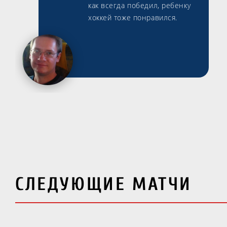
как всегда победил, ребенку
хоккей тоже понравился.
СЛЕДУЮЩИЕ МАТЧИ