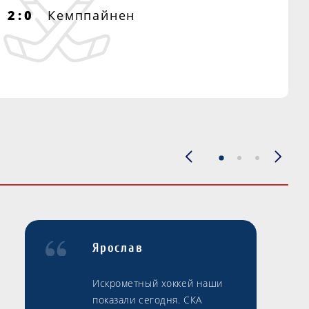
2:0
Кемппайнен
Ярослав
Искрометный хоккей наши
показали сегодня. СКА