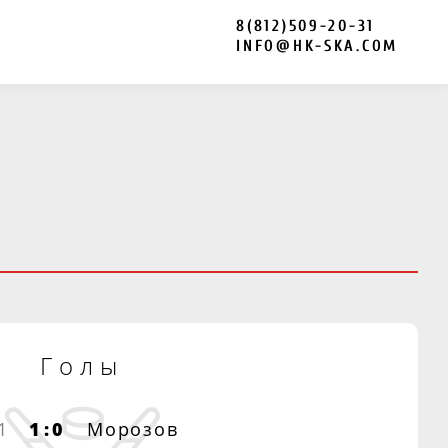
8(812)509-20-31
INFO@HK-SKA.COM
Голы
1
1:0
Морозов