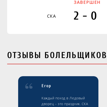
ЗАВЕРШЕН
2-0
СКА
ОТЗЫВЫ БОЛЕЛЬЩИКО
Егор
Каждый поход в Ледовый
дворец – это праздник. СКА