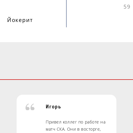
59
Йокерит
В
Игорь
Привел коллег по работе на
матч СКА. Они в восторге,