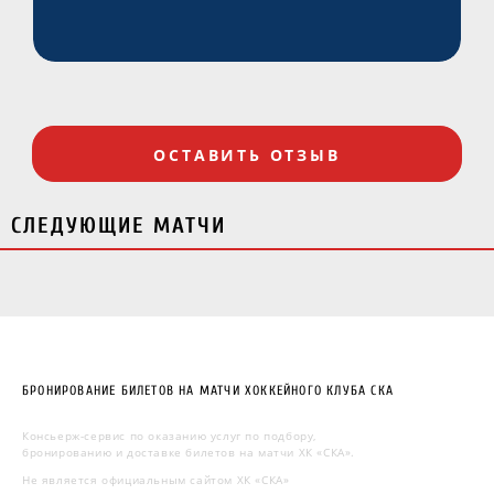
ОСТАВИТЬ ОТЗЫВ
СЛЕДУЮЩИЕ МАТЧИ
БРОНИРОВАНИЕ БИЛЕТОВ НА МАТЧИ ХОККЕЙНОГО КЛУБА СКА
Консьерж-сервис по оказанию услуг по подбору,
бронированию и доставке билетов на матчи ХК «СКА».
Не является официальным сайтом ХК «СКА»